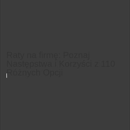
Raty na firmę: Poznaj
Następstwa i Korzyści z 110
Różnych Opcji