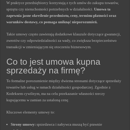
W praktyce przedsiębiorcy korzystają z tych umów do zakupu towarów,
sprzętu czy nieruchomości potrzebnych w działalności.
Umowa ta
zapewnia jasne określenie przedmiotu, ceny, terminu płatności oraz
warunków dostawy, co pomaga uniknąć nieporozumień.
Takie umowy często zawierają dodatkowe klauzule dotyczące gwarancji,
zwrotów czy odpowiedzialności za wady, co zwiększa bezpieczeństwo
transakcji w zmieniającym się otoczeniu biznesowym.
Co to jest umowa kupna
sprzedaży na firmę?
To formalne porozumienie między dwiema stronami dotyczące sprzedaży
towarów lub usług w ramach działalności gospodarczej. Zgodnie z
Kodeksem cywilnym, ma na celu przekazanie własności rzeczy
kupującemu w zamian za ustaloną cenę.
Kluczowe elementy umowy to:
Strony umowy:
sprzedawca i nabywca muszą być prawnie