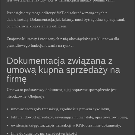
jest wystawienie faktury VAT w transakcjach między podatnikami.
Przedsiębiorcy mogą odliczyć VAT od zakupów związanych z
działalnością. Dokumentacja, jak faktury, musi być zgodna z przepisami,
co umożliwia korzystanie z odliczeń.
Znajomość ustawy i związanych z nią obowiązków jest kluczowa dla
prawidłowego funkcjonowania na rynku.
Dokumentacja związana z
umową kupna sprzedaży na
firmę
Umowa to podstawowy dokument, a jej poprawne sporządzenie jest
nieodzowne. Obejmuje:
umowa: szczegóły transakcji, zgodność z prawem cywilnym,
faktura: dowód sprzedaży, zawierająca numer, datę, opis towarów i cenę,
ewidencja księgowa: zapis transakcji w KPiR oraz inne dokumenty,
inne dokumenty: np. świadectwa jakości.