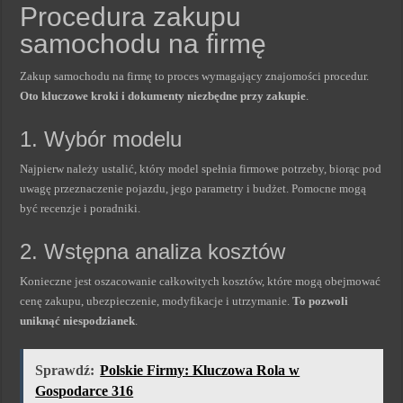
Procedura zakupu
samochodu na firmę
Zakup samochodu na firmę to proces wymagający znajomości procedur.
Oto kluczowe kroki i dokumenty niezbędne przy zakupie
.
1. Wybór modelu
Najpierw należy ustalić, który model spełnia firmowe potrzeby, biorąc pod
uwagę przeznaczenie pojazdu, jego parametry i budżet. Pomocne mogą
być recenzje i poradniki.
2. Wstępna analiza kosztów
Konieczne jest oszacowanie całkowitych kosztów, które mogą obejmować
cenę zakupu, ubezpieczenie, modyfikacje i utrzymanie.
To pozwoli
uniknąć niespodzianek
.
Sprawdź:
Polskie Firmy: Kluczowa Rola w
Gospodarce 316