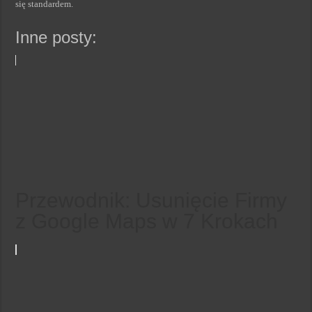
się standardem.
Inne posty:
Przewodnik: Usunięcie Firmy
z Google Maps w 7 Krokach