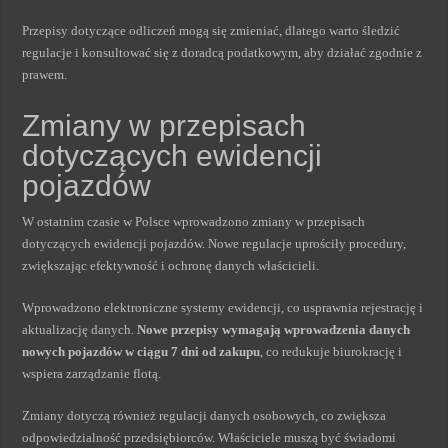
Przepisy dotyczące odliczeń mogą się zmieniać, dlatego warto śledzić
regulacje i konsultować się z doradcą podatkowym, aby działać zgodnie z
prawem.
Zmiany w przepisach
dotyczących ewidencji
pojazdów
W ostatnim czasie w Polsce wprowadzono zmiany w przepisach
dotyczących ewidencji pojazdów. Nowe regulacje uprościły procedury,
zwiększając efektywność i ochronę danych właścicieli.
Wprowadzono elektroniczne systemy ewidencji, co usprawnia rejestrację i
aktualizację danych.
Nowe przepisy wymagają wprowadzenia danych
nowych pojazdów w ciągu 7 dni od zakupu
, co redukuje biurokrację i
wspiera zarządzanie flotą.
Zmiany dotyczą również regulacji danych osobowych, co zwiększa
odpowiedzialność przedsiębiorców. Właściciele muszą być świadomi