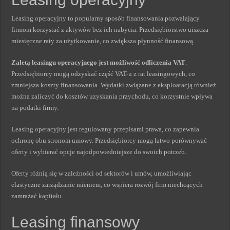
Leasing operacyjny to popularny sposób finansowania pozwalający
firmom korzystać z aktywów bez ich nabycia. Przedsiębiorstwo uiszcza
miesięczne raty za użytkowanie, co zwiększa płynność finansową.
Zaletą leasingu operacyjnego jest możliwość odliczenia VAT
.
Przedsiębiorcy mogą odzyskać część VAT-u z rat leasingowych, co
zmniejsza koszty finansowania. Wydatki związane z eksploatacją również
można zaliczyć do kosztów uzyskania przychodu, co korzystnie wpływa
na podatki firmy.
Leasing operacyjny jest regulowany przepisami prawa, co zapewnia
ochronę obu stronom umowy. Przedsiębiorcy mogą łatwo porównywać
oferty i wybierać opcje najodpowiedniejsze do swoich potrzeb.
Oferty różnią się w zależności od sektorów i umów, umożliwiając
elastyczne zarządzanie mieniem, co wspiera rozwój firm niechcących
zamrażać kapitału.
Leasing finansowy