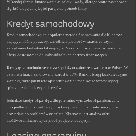
W każdej formie finansowania są zalety i wady, dlatego warto zastanowić
się, która opcja najlepiej pasuje do potrzeb firmy.
Kredyt samochodowy
Kredyt samochodowy to popularna metoda finansowania dla klientów
mających różne potrzeby. Umożliwia płatność w ratach, co czyni
zarządzanie budżetem łatwiejszym. Na rynku dostępne są różnorodne
oferty dostosowane do indywidualnych potrzeb finansowych.
Kredyty samochodowe cieszą się dużym zainteresowaniem w Polsce
. W
ostatnich latach zanotowano wzrost o 15%. Banki oferują konkurencyjne
warunki, takie jak niskie oprocentowanie i możliwość wcześniejszej
spłaty bez dodatkowych kosztów.
Jednakże kredyt wiąże się z długoterminowym zobowiązaniem, co w
przypadku nieprzewidzianych sytuacji, takich jak utrata pracy, może
prowadzić do problemów ze spłatą. Kluczowa jest analiza ofert i
możliwości finansowych przed podjęciem decyzji.
Leasing operacyjny