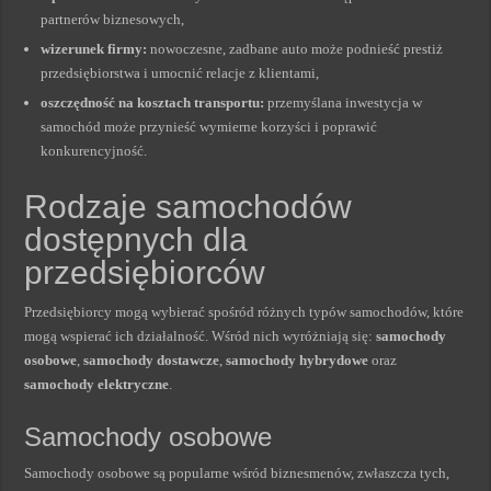
partnerów biznesowych,
wizerunek firmy:
nowoczesne, zadbane auto może podnieść prestiż
przedsiębiorstwa i umocnić relacje z klientami,
oszczędność na kosztach transportu:
przemyślana inwestycja w
samochód może przynieść wymierne korzyści i poprawić
konkurencyjność.
Rodzaje samochodów
dostępnych dla
przedsiębiorców
Przedsiębiorcy mogą wybierać spośród różnych typów samochodów, które
mogą wspierać ich działalność. Wśród nich wyróżniają się:
samochody
osobowe
,
samochody dostawcze
,
samochody hybrydowe
oraz
samochody elektryczne
.
Samochody osobowe
Samochody osobowe są popularne wśród biznesmenów, zwłaszcza tych,