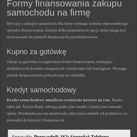
Formy finansowania zakupu
samochodu na firmę
Decyzja o zakupie samochodu dla firmy wymaga wyboru odpowiedniego
sposobu finansowania. Istnieje kilka popularnych opcji, które mogą być
dostosowane do potrzeb finansowych przedsiębiorstwa.
Kupno za gotówkę
Zakup za gotówkę to najprostsza forma finansowania, unikająca
dodatkowych kosztów związanych z kredytami lub leasingiem. Wymaga
jednak dysponowania pełną kwotą na zakładkę.
Kredyt samochodowy
Kredyt samochodowy umożliwia rozłożenie kosztów na raty
. Banki,
takie jak Toyota Bank, oferują atrakcyjne stawki i elastyczne warunki
spłaty. Przedsiębiorca ma możliwość odliczenia odsetek od podatków, co
prowadzi do korzyści finansowych.
Sprawdź:
Przewodnik 162: Sprzedaż Telefonu