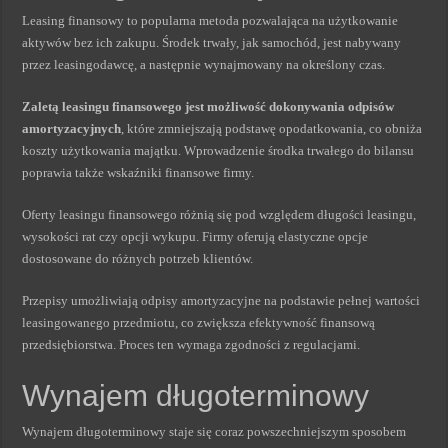
Leasing finansowy to popularna metoda pozwalająca na użytkowanie
aktywów bez ich zakupu. Środek trwały, jak samochód, jest nabywany
przez leasingodawcę, a następnie wynajmowany na określony czas.
Zaletą leasingu finansowego jest możliwość dokonywania odpisów
amortyzacyjnych
, które zmniejszają podstawę opodatkowania, co obniża
koszty użytkowania majątku. Wprowadzenie środka trwałego do bilansu
poprawia także wskaźniki finansowe firmy.
Oferty leasingu finansowego różnią się pod względem długości leasingu,
wysokości rat czy opcji wykupu. Firmy oferują elastyczne opcje
dostosowane do różnych potrzeb klientów.
Przepisy umożliwiają odpisy amortyzacyjne na podstawie pełnej wartości
leasingowanego przedmiotu, co zwiększa efektywność finansową
przedsiębiorstwa. Proces ten wymaga zgodności z regulacjami.
Wynajem długoterminowy
Wynajem długoterminowy staje się coraz powszechniejszym sposobem