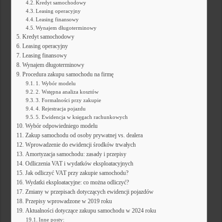
Kredyt samochodowy
Leasing operacyjny
Leasing finansowy
Wynajem długoterminowy
Kredyt samochodowy
Leasing operacyjny
Leasing finansowy
Wynajem długoterminowy
Procedura zakupu samochodu na firmę
1. Wybór modelu
2. Wstępna analiza kosztów
3. Formalności przy zakupie
4. Rejestracja pojazdu
5. Ewidencja w księgach rachunkowych
Wybór odpowiedniego modelu
Zakup samochodu od osoby prywatnej vs. dealera
Wprowadzenie do ewidencji środków trwałych
Amortyzacja samochodu: zasady i przepisy
Odliczenia VAT i wydatków eksploatacyjnych
Jak odliczyć VAT przy zakupie samochodu?
Wydatki eksploatacyjne: co można odliczyć?
Zmiany w przepisach dotyczących ewidencji pojazdów
Przepisy wprowadzone w 2019 roku
Aktualności dotyczące zakupu samochodu w 2024 roku
Inne posty: