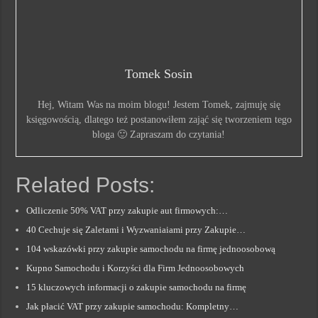
Tomek Sosin
Hej, Witam Was na moim blogu! Jestem Tomek, zajmuję się
księgowością, dlatego też postanowiłem zająć się tworzeniem tego
bloga 🙂 Zapraszam do czytania!
Related Posts:
Odliczenie 50% VAT przy zakupie aut firmowych:…
40 Cechuje się Zaletami i Wyzwaniaiami przy Zakupie…
104 wskazówki przy zakupie samochodu na firmę jednoosobową
Kupno Samochodu i Korzyści dla Firm Jednoosobowych
15 kluczowych informacji o zakupie samochodu na firmę
Jak płacić VAT przy zakupie samochodu: Kompletny…