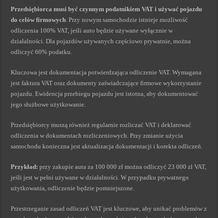
Przedsiębiorca musi być czynnym podatnikiem VAT i używać pojazdu
do celów firmowych
. Przy nowym samochodzie istnieje możliwość
odliczenia 100% VAT, jeśli auto będzie używane wyłącznie w
działalności. Dla pojazdów używanych częściowo prywatnie, można
odliczyć 60% podatku.
Kluczowa jest dokumentacja potwierdzająca odliczenie VAT. Wymagana
jest faktura VAT oraz dokumenty zaświadczające firmowe wykorzystanie
pojazdu. Ewidencja przebiegu pojazdu jest istotna, aby dokumentować
jego służbowe użytkowanie.
Przedsiębiorcy muszą również regularnie rozliczać VAT i deklarować
odliczenia w dokumentach rozliczeniowych. Przy zmianie użycia
samochodu konieczna jest aktualizacja dokumentacji i korekta odliczeń.
Przykład:
przy zakupie auta za 100 000 zł można odliczyć 23 000 zł VAT,
jeśli jest w pełni używane w działalności. W przypadku prywatnego
użytkowania, odliczenie będzie pomniejszone.
Przestrzeganie zasad odliczeń VAT jest kluczowe, aby unikać problemów z