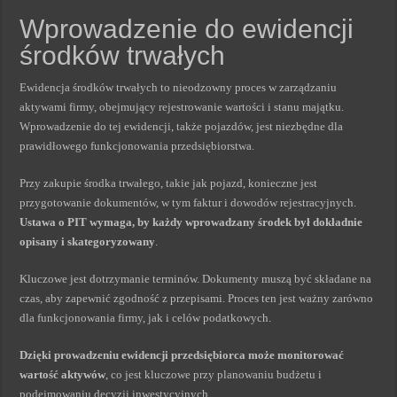
Wprowadzenie do ewidencji
środków trwałych
Ewidencja środków trwałych to nieodzowny proces w zarządzaniu
aktywami firmy, obejmujący rejestrowanie wartości i stanu majątku.
Wprowadzenie do tej ewidencji, także pojazdów, jest niezbędne dla
prawidłowego funkcjonowania przedsiębiorstwa.
Przy zakupie środka trwałego, takie jak pojazd, konieczne jest
przygotowanie dokumentów, w tym faktur i dowodów rejestracyjnych.
Ustawa o PIT wymaga, by każdy wprowadzany środek był dokładnie
opisany i skategoryzowany
.
Kluczowe jest dotrzymanie terminów. Dokumenty muszą być składane na
czas, aby zapewnić zgodność z przepisami. Proces ten jest ważny zarówno
dla funkcjonowania firmy, jak i celów podatkowych.
Dzięki prowadzeniu ewidencji przedsiębiorca może monitorować
wartość aktywów
, co jest kluczowe przy planowaniu budżetu i
podejmowaniu decyzji inwestycyjnych.