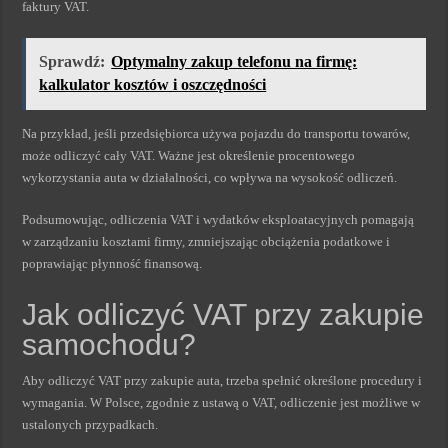
faktury VAT.
Sprawdź:
Optymalny zakup telefonu na firmę:
kalkulator kosztów i oszczędności
Na przykład, jeśli przedsiębiorca używa pojazdu do transportu towarów,
może odliczyć cały VAT. Ważne jest określenie procentowego
wykorzystania auta w działalności, co wpływa na wysokość odliczeń.
Podsumowując, odliczenia VAT i wydatków eksploatacyjnych pomagają
w zarządzaniu kosztami firmy, zmniejszając obciążenia podatkowe i
poprawiając płynność finansową.
Jak odliczyć VAT przy zakupie
samochodu?
Aby odliczyć VAT przy zakupie auta, trzeba spełnić określone procedury i
wymagania. W Polsce, zgodnie z ustawą o VAT, odliczenie jest możliwe w
ustalonych przypadkach.