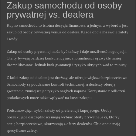
Zakup samochodu od osoby
prywatnej vs. dealera
Kupno samochodu to istotna decyzja finansowa, a jednym z wyborów jest
zakup od osoby prywatnej versus od dealera. Każda opcja ma swoje zalety
i wady.
Zakup od osoby prywatnej może być tańszy i daje możliwość negocjacji.
Oferty bywają bardziej konkurencyjne, a formalności są zwykle mniej
skomplikowane. Jednak brak gwarancji i ryzyko ukrytych wad to minusy.
Z kolei zakup od dealera jest droższy, ale oferuje większe bezpieczeństwo.
Samochody są poddawane kontroli technicznej, a dealerzy oferują
gwarancje, zmniejszając ryzyko nagłych napraw. Korzystanie z odliczeń
podatkowych może także wpływać na koszt zakupu.
Podsumowując, wybór zależy od preferencji kupującego. Osoby
poszukujące oszczędności mogą wybrać oferty prywatne, a ci, którzy
cenią bezpieczeństwo, skorzystają z oferty dealerów. Obie opcje mają
specyficzne zalety.