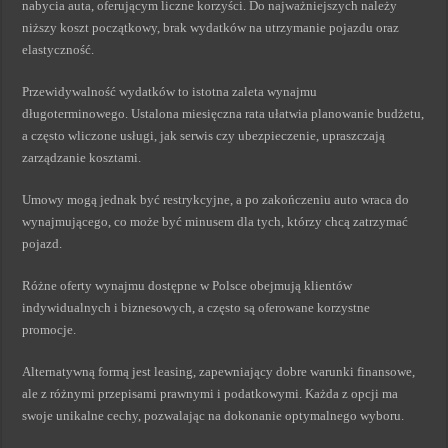
nabycia auta, oferującym liczne korzyści. Do najważniejszych należy
niższy koszt początkowy, brak wydatków na utrzymanie pojazdu oraz
elastyczność.
Przewidywalność wydatków to istotna zaleta wynajmu
długoterminowego. Ustalona miesięczna rata ułatwia planowanie budżetu,
a często wliczone usługi, jak serwis czy ubezpieczenie, upraszczają
zarządzanie kosztami.
Umowy mogą jednak być restrykcyjne, a po zakończeniu auto wraca do
wynajmującego, co może być minusem dla tych, którzy chcą zatrzymać
pojazd.
Różne oferty wynajmu dostępne w Polsce obejmują klientów
indywidualnych i biznesowych, a często są oferowane korzystne
promocje.
Alternatywną formą jest leasing, zapewniający dobre warunki finansowe,
ale z różnymi przepisami prawnymi i podatkowymi. Każda z opcji ma
swoje unikalne cechy, pozwalając na dokonanie optymalnego wyboru.