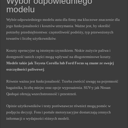
Wybór odpowiedniego
modelu
Wybór odpowiedniego modelu auta dla firmy ma kluczowe znaczenie dla
jego funkcjonalności i kosztów utrzymania. Ważne jest, by określić
potrzeby przedsiębiorstwa: częstotliwość podróży, typ przewożonych
towarów i liczbę użytkowników.
Koszty operacyjne są istotnym czynnikiem. Niskie zużycie paliwa i
dostępność tanich części mogą wpływać na długoterminowe koszty.
Modele takie jak Toyota Corolla lub Ford Focus są znane ze swojej
oszczędności paliwowej
.
Równie ważna jest funkcjonalność. Trzeba zwrócić uwagę na pojemność
bagażnika, liczbę miejsc oraz opcje wyposażenia. SUV-y jak Nissan
Qashqai oferują wszechstronność i przestrzeń.
Opinie użytkowników i testy porównawcze również mogą pomóc w
podjęciu decyzji. Fora i portale motoryzacyjne dostarczają cennych
informacji o wydajności różnych modeli.