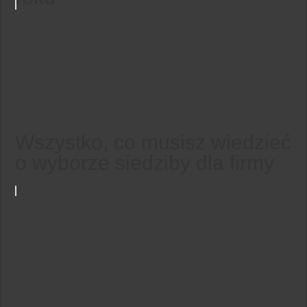
Wszystko, co musisz wiedzieć
o wyborze siedziby dla firmy