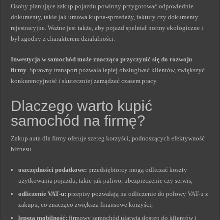
Osoby planujące zakup pojazdu powinny przygotować odpowiednie
dokumenty, takie jak umowa kupna-sprzedaży, faktury czy dokumenty
rejestracyjne. Ważne jest także, aby pojazd spełniał normy ekologiczne i
był zgodny z charakterem działalności.
Inwestycja w samochód może znacząco przyczynić się do rozwoju
firmy
. Sprawny transport pozwala lepiej obsługiwać klientów, zwiększyć
konkurencyjność i skuteczniej zarządzać czasem pracy.
Dlaczego warto kupić
samochód na firmę?
Zakup auta dla firmy oferuje szereg korzyści, podnoszących efektywność
biznesu.
oszczędności podatkowe:
przedsiębiorcy mogą odliczać koszty
użytkowania pojazdu, takie jak paliwo, ubezpieczenie czy serwis,
odliczenie VAT-u:
przepisy pozwalają na odliczenie do połowy VAT-u z
zakupu, co znacząco zwiększa finansowe korzyści,
lepsza mobilność:
firmowy samochód ułatwia dostęp do klientów i