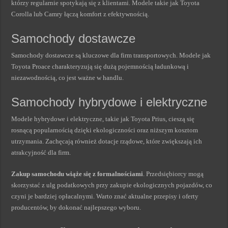
którzy regularnie spotykają się z klientami. Modele takie jak Toyota
Corolla lub Camry łączą komfort z efektywnością.
Samochody dostawcze
Samochody dostawcze są kluczowe dla firm transportowych. Modele jak
Toyota Proace charakteryzują się dużą pojemnością ładunkową i
niezawodnością, co jest ważne w handlu.
Samochody hybrydowe i elektryczne
Modele hybrydowe i elektryczne, takie jak Toyota Prius, cieszą się
rosnącą popularnością dzięki ekologiczności oraz niższym kosztom
utrzymania. Zachęcają również dotacje rządowe, które zwiększają ich
atrakcyjność dla firm.
Zakup samochodu wiąże się z formalnościami
. Przedsiębiorcy mogą
skorzystać z ulg podatkowych przy zakupie ekologicznych pojazdów, co
czyni je bardziej opłacalnymi. Warto znać aktualne przepisy i oferty
producentów, by dokonać najlepszego wyboru.