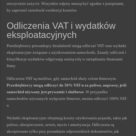
rzeczywiste zużycie. Wszystkie odpisy muszą być zgodne z przepisami,
by zapewnić rzetelność ewidencji kosztów.
Odliczenia VAT i wydatków
eksploatacyjnych
Przedsiębiorcy prowadzący działalność mogą odliczać VAT oraz wydatki
eksploatacyjne związane z użytkowaniem samochodu. Zasady odliczeń i
klasyfikacja wydatków odgrywają ważną rolę w zarządzaniu finansami
firmy.
Odliczenia VAT są możliwe, gdy samochód służy celom firmowym.
Przedsiębiorcy mogą odliczyć do 50% VAT-u za paliwo, naprawy, jeśli
samochód używany jest prywatnie i służbowo
. W przypadku
samochodów używanych wyłącznie firmowo, można odliczyć 100% VAT-
u.
Wydatki eksploatacyjne obejmują koszty użytkowania pojazdu, takie jak
paliwo, ubezpieczenie, serwis, mycie i amortyzacja. Odliczenia są
akceptowane tylko przy posiadaniu odpowiednich dokumentów, jak