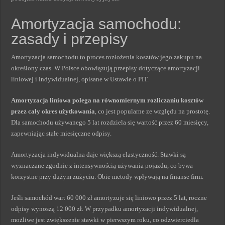
Amortyzacja samochodu:
zasady i przepisy
Amortyzacja samochodu to proces rozłożenia kosztów jego zakupu na
określony czas. W Polsce obowiązują przepisy dotyczące amortyzacji
liniowej i indywidualnej, opisane w Ustawie o PIT.
Amortyzacja liniowa polega na równomiernym rozliczaniu kosztów
przez cały okres użytkowania
, co jest popularne ze względu na prostotę.
Dla samochodu używanego 5 lat rozdziela się wartość przez 60 miesięcy,
zapewniając stałe miesięczne odpisy.
Amortyzacja indywidualna daje większą elastyczność. Stawki są
wyznaczane zgodnie z intensywnością używania pojazdu, co bywa
korzystne przy dużym zużyciu. Obie metody wpływają na finanse firm.
Jeśli samochód wart 60 000 zł amortyzuje się liniowo przez 5 lat, roczne
odpisy wynoszą 12 000 zł. W przypadku amortyzacji indywidualnej,
możliwe jest zwiększenie stawki w pierwszym roku, co odzwierciedla