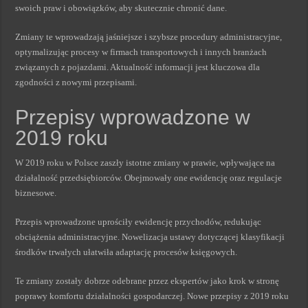
swoich praw i obowiązków, aby skutecznie chronić dane.
Zmiany te wprowadzają jaśniejsze i szybsze procedury administracyjne,
optymalizując procesy w firmach transportowych i innych branżach
związanych z pojazdami. Aktualność informacji jest kluczowa dla
zgodności z nowymi przepisami.
Przepisy wprowadzone w
2019 roku
W 2019 roku w Polsce zaszły istotne zmiany w prawie, wpływające na
działalność przedsiębiorców. Obejmowały one ewidencję oraz regulacje
biznesowe.
Przepis wprowadzone uprościły ewidencję przychodów, redukując
obciążenia administracyjne. Nowelizacja ustawy dotyczącej klasyfikacji
środków trwałych ułatwiła adaptację procesów księgowych.
Te zmiany zostały dobrze odebrane przez ekspertów jako krok w stronę
poprawy komfortu działalności gospodarczej. Nowe przepisy z 2019 roku