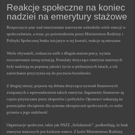
Reakcje społeczne na koniec
nadziei na emerytury stażowe
Rozpoczęcie prac nad emeryturami stażowymi wzbudziło wiele emocji w
społeczeństwie, a teraz, po potwierdzeniu przez Ministerstwo Rodziny i
Polityki Społecznej braku inicjatyw w tej kwestii, reakcje są mieszane.
Wielu obywateli, zwłaszcza osób z długim stażem pracy, wyraża
rozczarowanie nową sytuacją. Postulaty dotyczące emerytur stażowych
były nadzieją na poprawę jakości życia w późniejszych latach, a ich
zaniechanie przyczynia się do poczucia bezsilności.
Z drugiej strony, pojawia się debata dotycząca wyzwań finansowych
związanych z wprowadzeniem takich emerytur. Argumenty finansowe są
często przytaczane przez ekspertów i polityków. Oponenci wskazują na
potencjalne obciążenie dla systemu ubezpieczeń społecznych, co rodzi
pytania o jego stabilność.
Organizacje społeczne, takie jak NSZZ „Solidarność”, podkreślają, że brak
emerytur stażowych jest krokiem wstecz. Z kolei Ministerstwo Rodziny