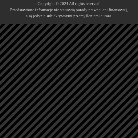
Copyright © 2024 All rights reserved.
Przedstawione informacje nie stanowią porady prawnej ani finansowej,
a są jedynie subiektywnymi przemyśleniami autora.