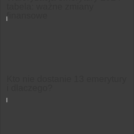
tabela: ważne zmiany
finansowe
Kto nie dostanie 13 emerytury
i dlaczego?