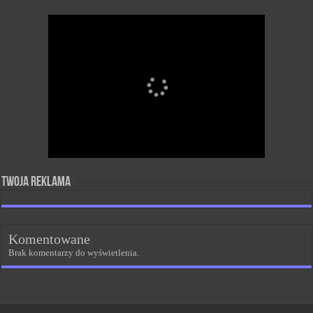
Twoja reklama
Komentowane
Brak komentarzy do wyświetlenia.