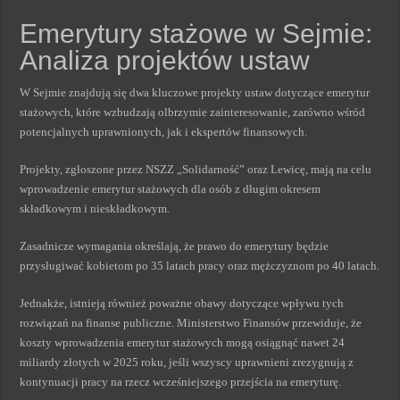
Emerytury stażowe w Sejmie:
Analiza projektów ustaw
W Sejmie znajdują się dwa kluczowe projekty ustaw dotyczące emerytur
stażowych, które wzbudzają olbrzymie zainteresowanie, zarówno wśród
potencjalnych uprawnionych, jak i ekspertów finansowych.
Projekty, zgłoszone przez NSZZ „Solidarność” oraz Lewicę, mają na celu
wprowadzenie emerytur stażowych dla osób z długim okresem
składkowym i nieskładkowym.
Zasadnicze wymagania określają, że prawo do emerytury będzie
przysługiwać kobietom po 35 latach pracy oraz mężczyznom po 40 latach.
Jednakże, istnieją również poważne obawy dotyczące wpływu tych
rozwiązań na finanse publiczne. Ministerstwo Finansów przewiduje, że
koszty wprowadzenia emerytur stażowych mogą osiągnąć nawet 24
miliardy złotych w 2025 roku, jeśli wszyscy uprawnieni zrezygnują z
kontynuacji pracy na rzecz wcześniejszego przejścia na emeryturę.