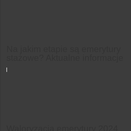
Na jakim etapie są emerytury
stażowe? Aktualne informacje
Waloryzacja emerytury 2024