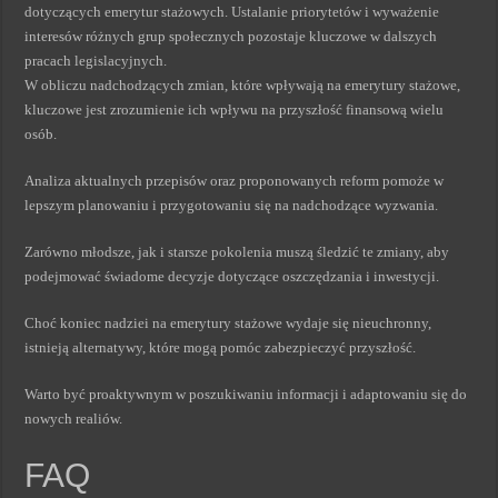
dotyczących emerytur stażowych. Ustalanie priorytetów i wyważenie
interesów różnych grup społecznych pozostaje kluczowe w dalszych
pracach legislacyjnych.
W obliczu nadchodzących zmian, które wpływają na emerytury stażowe,
kluczowe jest zrozumienie ich wpływu na przyszłość finansową wielu
osób.
Analiza aktualnych przepisów oraz proponowanych reform pomoże w
lepszym planowaniu i przygotowaniu się na nadchodzące wyzwania.
Zarówno młodsze, jak i starsze pokolenia muszą śledzić te zmiany, aby
podejmować świadome decyzje dotyczące oszczędzania i inwestycji.
Choć koniec nadziei na emerytury stażowe wydaje się nieuchronny,
istnieją alternatywy, które mogą pomóc zabezpieczyć przyszłość.
Warto być proaktywnym w poszukiwaniu informacji i adaptowaniu się do
nowych realiów.
FAQ