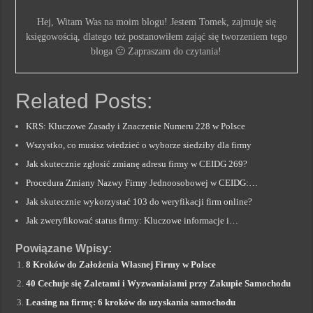
Hej, Witam Was na moim blogu! Jestem Tomek, zajmuję się
księgowością, dlatego też postanowiłem zająć się tworzeniem tego
bloga 🙂 Zapraszam do czytania!
Related Posts:
KRS: Kluczowe Zasady i Znaczenie Numeru 228 w Polsce
Wszystko, co musisz wiedzieć o wyborze siedziby dla firmy
Jak skutecznie zgłosić zmianę adresu firmy w CEIDG 269?
Procedura Zmiany Nazwy Firmy Jednoosobowej w CEIDG:…
Jak skutecznie wykorzystać 103 do weryfikacji firm online?
Jak zweryfikować status firmy: Kluczowe informacje i…
Powiązane Wpisy:
8 Kroków do Założenia Własnej Firmy w Polsce
40 Cechuje się Zaletami i Wyzwaniaiami przy Zakupie Samochodu
Leasing na firmę: 6 kroków do uzyskania samochodu