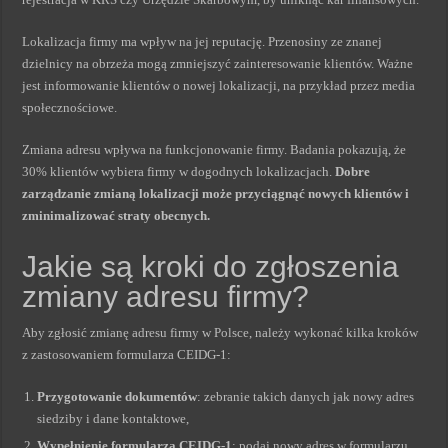
Lokalizacja firmy ma wpływ na jej reputację. Przenosiny ze znanej
dzielnicy na obrzeża mogą zmniejszyć zainteresowanie klientów. Ważne
jest informowanie klientów o nowej lokalizacji, na przykład przez media
społecznościowe.
Zmiana adresu wpływa na funkcjonowanie firmy. Badania pokazują, że
30% klientów wybiera firmy w dogodnych lokalizacjach.
Dobre
zarządzanie zmianą lokalizacji może przyciągnąć nowych klientów i
zminimalizować straty obecnych.
Jakie są kroki do zgłoszenia
zmiany adresu firmy?
Aby zgłosić zmianę adresu firmy w Polsce, należy wykonać kilka kroków
z zastosowaniem formularza CEIDG-1:
Przygotowanie dokumentów
: zebranie takich danych jak nowy adres
siedziby i dane kontaktowe,
Wypełnienie formularza CEIDG-1
: podaj nowy adres w formularzu,