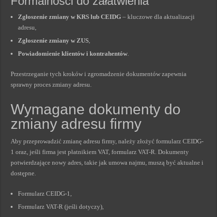
Formalności do załatwienia
Zgłoszenie zmiany w KRS lub CEIDG
– kluczowe dla aktualizacji
adresu,
Zgłoszenie zmiany w ZUS
,
Powiadomienie klientów i kontrahentów
.
Przestrzeganie tych kroków i zgromadzenie dokumentów zapewnia
sprawny proces zmiany adresu.
Wymagane dokumenty do
zmiany adresu firmy
Aby przeprowadzić zmianę adresu firmy, należy złożyć formularz CEIDG-
1 oraz, jeśli firma jest płatnikiem VAT, formularz VAT-R. Dokumenty
potwierdzające nowy adres, takie jak umowa najmu, muszą być aktualne i
dostępne.
Formularz CEIDG-1,
Formularz VAT-R (jeśli dotyczy),