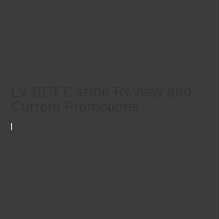
LV BET Casino Review and
Current Promotions