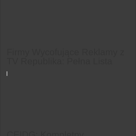
Firmy Wycofujące Reklamy z
TV Republika: Pełna Lista
CEIDG: Kompletny