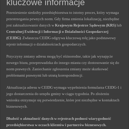
kluczowe informacje
Przeniesienie siedziby przedsiębiorstwa to istotny proces, który wymaga
przestrzegania pewnych norm. Gdy firma zmienia lokalizację, niezbędne
jest zaktualizowanie danych w
Krajowym Rejestrze Sądowym (KRS)
lub
Centralnej Ewidencji i Informacji o Działalności Gospodarczej
(CEIDG)
. Zwłaszcza CEIDG odgrywa kluczową rolę jako podstawowy
rejestr informacji o działalnościach gospodarczych.
Przyczyny zmiany adresu mogą być różnorodne, takie jak wynajęcie
nowego biura, przeprowadzka do innego miasta czy dostosowanie się do
norm prawnych. Zaniechanie zgłoszenia zmiany może skutkować
problemami prawnymi lub utratą korespondencji.
Aktualizacja adresu w CEIDG wymaga wypełnienia formularza CEIDG-1 i
jego dostarczenia do urzędu gminy w ciągu tygodnia. Po złożeniu
wniosku otrzymuje się potwierdzenie, które jest niezbędne w kontaktach
biznesowych.
Dbałość o aktualność danych w rejestrach podnosi wiarygodność
przedsiębiorstwa w oczach klientów i partnerów biznesowych.