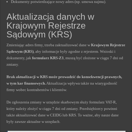
Dokumenty potwierdzające nowy adres (np. umowa najmu).
Aktualizacja danych w
Krajowym Rejestrze
Sądowym (KRS)
Zmieniając adres firmy, trzeba zaktualizować dane w
Krajowym Rejestrze
Sądowym (KRS)
, aby informacje były zgodne z rejestrem. Wnioski i
dokumenty, jak
formularz KRS-Z3
, muszą być złożone w ciągu 7 dni od
zmiany.
Brak aktualizacji w KRS może prowadzić do konsekwencji prawnych,
w tym kar finansowych.
Aktualizacja wpływa także na wiarygodność
firmy wobec kontrahentów i klientów.
Do zgłoszenia zmiany w urzędzie skarbowym służy formularz VAT-R,
który należy złożyć w ciągu 7 dni od zmiany. Przedsiębiorcy powinni
także aktualizować dane w CEIDG lub KRS. To ważne, aby nasze dane
były zawsze aktualne w urzędach.