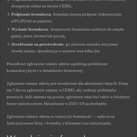
dostępnym online na stronie CEIDG,
Podpisanie formularza
: formularz można podpisać elektronicznie
(ePUAP) lub na papierze,
Wysłanie formularza
: dostarczenie formularza osobiście do urzędu
gminy, przez internet lub pocztą,
Oczekiwanie na potwierdzenie
: po złożeniu wniosku otrzymasz
dowód zmiany. aktualizacja w rejestrze trwa kilka dni.
Prawidłowe zgłoszenie zmiany adresu zapobiega problemom
komunikacyjnym i w działalności biznesowej.
Zgłaszanie zmiany adresu jest nieodzowne dla aktualności danych. Firma
ma 7 dni na zgłoszenie zmiany w CEIDG, aby uniknąć problemów
prawnych. Jeśli zmienia się powiat, zgłoszenie musi być także w lokalnym
biurze statystycznym. Aktualizacje w ZUS i US są niezbędne.
Zgłoszenie zmiany adresu to więcej niż formalność — wpływa na
funkcjonowanie firmy i kontakty z klientami oraz instytucjami.