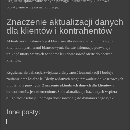
Regularne sprawdzanie danych pomaga uniknąć utraty klientów i
pozytywnie wpływa na reputację.
Znaczenie aktualizacji danych
dla klientów i kontrahentów
Aktualizowanie danych jest kluczowe dla skutecznej komunikacji z
klientami i partnerami biznesowymi. Świeże informacje pozwalają
uniknąć utraty ważnych wiadomości i dostosować ofertę do potrzeb
klientów.
Regularna aktualizacja zwiększa efektywność komunikacji i buduje
zaufanie oraz lojalność. Błędy w danych mogą prowadzić do kosztownych
problemów prawnych.
Znaczenie aktualnych danych dla klientów i
kontrahentów jest nieocenione.
Stała aktualizacja baz danych wspiera
długotrwałe relacje i pomaga dostosować się do dynamicznego rynku.
Inne posty: