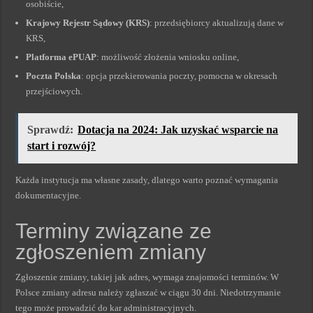
osobiście,
Krajowy Rejestr Sądowy (KRS)
: przedsiębiorcy aktualizują dane w
KRS,
Platforma ePUAP
: możliwość złożenia wniosku online,
Poczta Polska
: opcja przekierowania poczty, pomocna w okresach
przejściowych.
Sprawdź:
Dotacja na 2024: Jak uzyskać wsparcie na
start i rozwój?
Każda instytucja ma własne zasady, dlatego warto poznać wymagania
dokumentacyjne.
Terminy związane ze
zgłoszeniem zmiany
Zgłoszenie zmiany, takiej jak adres, wymaga znajomości terminów. W
Polsce zmiany adresu należy zgłaszać w ciągu 30 dni. Niedotrzymanie
tego może prowadzić do kar administracyjnych.