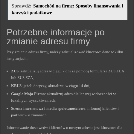
Sprawdź:
Samochód na firmę: Sposoby finansowania i
korzyści podatkowe
Potrzebne informacje po
zmianie adresu firmy
Przy zmianie adresu firmy, należy zaktualizować kluczowe dane w kilku
instytucjach:
ZUS
: zaktualizuj adres w ciągu 7 dni za pomocą formularza ZUS ZUA
lub ZUS ZZA,
KRUS
: jeżeli dotyczy, aktualizuj w ciągu 14 dni,
Google Moja Firma
: aktualizuj adres dla lepszej widoczności w
lokalnych wyszukiwaniach,
Strona internetowa i media społecznościowe
: informuj klientów i
partnerów o zmianach.
Informowanie dostawców i klientów o nowym adresie jest kluczowe dla