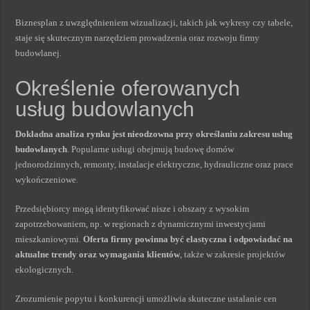
Biznesplan z uwzględnieniem wizualizacji, takich jak wykresy czy tabele,
staje się skutecznym narzędziem prowadzenia oraz rozwoju firmy
budowlanej.
Określenie oferowanych
usług budowlanych
Dokładna analiza rynku jest nieodzowna przy określaniu zakresu usług
budowlanych
. Popularne usługi obejmują budowę domów
jednorodzinnych, remonty, instalacje elektryczne, hydrauliczne oraz prace
wykończeniowe.
Przedsiębiorcy mogą identyfikować nisze i obszary z wysokim
zapotrzebowaniem, np. w regionach z dynamicznymi inwestycjami
mieszkaniowymi.
Oferta firmy powinna być elastyczna i odpowiadać na
aktualne trendy oraz wymagania klientów
, także w zakresie projektów
ekologicznych.
Zrozumienie popytu i konkurencji umożliwia skuteczne ustalanie cen