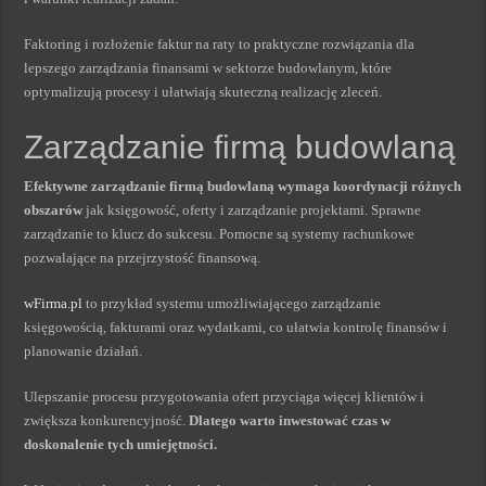
Faktoring i rozłożenie faktur na raty to praktyczne rozwiązania dla
lepszego zarządzania finansami w sektorze budowlanym, które
optymalizują procesy i ułatwiają skuteczną realizację zleceń.
Zarządzanie firmą budowlaną
Efektywne zarządzanie firmą budowlaną wymaga koordynacji różnych
obszarów
jak księgowość, oferty i zarządzanie projektami. Sprawne
zarządzanie to klucz do sukcesu. Pomocne są systemy rachunkowe
pozwalające na przejrzystość finansową.
wFirma.pl
to przykład systemu umożliwiającego zarządzanie
księgowością, fakturami oraz wydatkami, co ułatwia kontrolę finansów i
planowanie działań.
Ulepszanie procesu przygotowania ofert przyciąga więcej klientów i
zwiększa konkurencyjność.
Dlatego warto inwestować czas w
doskonalenie tych umiejętności.