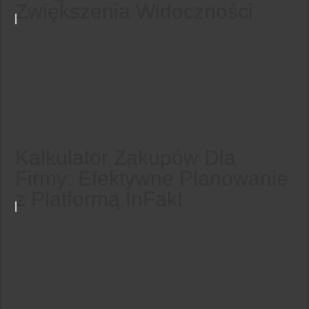
Zwiększenia Widoczności
Kalkulator Zakupów Dla
Firmy: Efektywne Planowanie
z Platformą InFakt