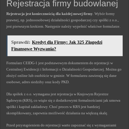
Rejestracja firmy budowlanej
Rejestracja jest koniecznością dla każdej nowej firmy
. Wybór formy
prawnej, np. jednoosobowej działalności gospodarczej czy spółki z o.o.,
jest pierwszym krokiem. Następnie należy wypełnić właściwe formularze.
Sprawdź:
Kredyt dla Firmy: Jak 325 Złagodzi
Finansowe Wyzwania?
Formularz CEIDG-1 jest podstawowym dokumentem do rejestracji w
Centralnej Ewidencji i Informacji o Działalności Gospodarczej. Można go
złożyć online lub osobiście w gminie. W formularzu zawierają się dane
osobowe, adres siedziby oraz kody PKD.
Dla spółek z o.o. wymagana jest rejestracja w Krajowym Rejestrze
Sądowym (KRS), co wiąże się z dodatkowymi formalnościami jak umowa
spółki i kapitał zakładowy. Choć proces w KRS jest bardziej
skomplikowany, zapewnia możliwość działania na większą skalę.
Przed przystąpieniem do rejestracji warto zapoznać się z wymaganiami