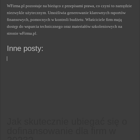
WFirma.pl pozostaje na bieżąco z przepisami prawa, co czyni to narzędzie
niezwykle użytecznym. Umożliwia generowanie klarownych raportów
finansowych, pomocnych w kontroli budżetu. Właściciele firm mają
dostęp do wsparcia technicznego oraz materiałów szkoleniowych na
stronie wFirma.pl.
Inne posty:
Jak skutecznie ubiegać się o
dofinansowanie dla firm w