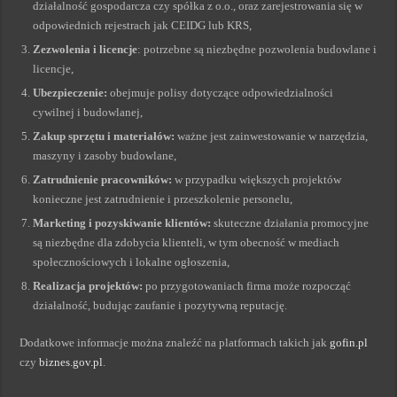
działalność gospodarcza czy spółka z o.o., oraz zarejestrowania się w
odpowiednich rejestrach jak CEIDG lub KRS,
Zezwolenia i licencje
: potrzebne są niezbędne pozwolenia budowlane i
licencje,
Ubezpieczenie:
obejmuje polisy dotyczące odpowiedzialności
cywilnej i budowlanej,
Zakup sprzętu i materiałów:
ważne jest zainwestowanie w narzędzia,
maszyny i zasoby budowlane,
Zatrudnienie pracowników:
w przypadku większych projektów
konieczne jest zatrudnienie i przeszkolenie personelu,
Marketing i pozyskiwanie klientów:
skuteczne działania promocyjne
są niezbędne dla zdobycia klienteli, w tym obecność w mediach
społecznościowych i lokalne ogłoszenia,
Realizacja projektów:
po przygotowaniach firma może rozpocząć
działalność, budując zaufanie i pozytywną reputację.
Dodatkowe informacje można znaleźć na platformach takich jak
gofin.pl
czy
biznes.gov.pl
.