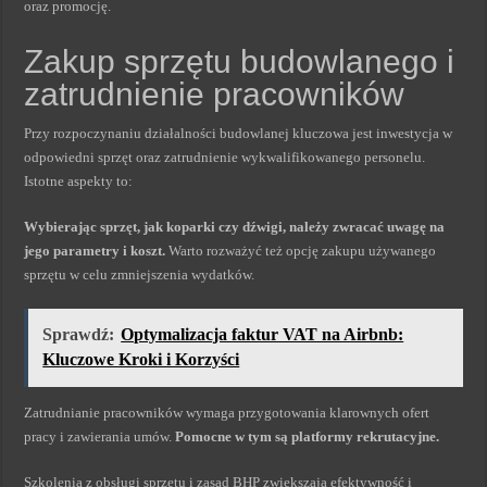
oraz promocję.
Zakup sprzętu budowlanego i
zatrudnienie pracowników
Przy rozpoczynaniu działalności budowlanej kluczowa jest inwestycja w
odpowiedni sprzęt oraz zatrudnienie wykwalifikowanego personelu.
Istotne aspekty to:
Wybierając sprzęt, jak koparki czy dźwigi, należy zwracać uwagę na
jego parametry i koszt.
Warto rozważyć też opcję zakupu używanego
sprzętu w celu zmniejszenia wydatków.
Sprawdź:
Optymalizacja faktur VAT na Airbnb:
Kluczowe Kroki i Korzyści
Zatrudnianie pracowników wymaga przygotowania klarownych ofert
pracy i zawierania umów.
Pomocne w tym są platformy rekrutacyjne.
Szkolenia z obsługi sprzętu i zasad BHP zwiększają efektywność i