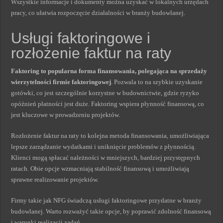
Wszystkie informacje i dokumenty można uzyskać w lokalnych urzędach
pracy, co ułatwia rozpoczęcie działalności w branży budowlanej.
Usługi faktoringowe i
rozłożenie faktur na raty
Faktoring to popularna forma finansowania, polegająca na sprzedaży
wierzytelności firmie faktoringowej
. Pozwala to na szybkie uzyskanie
gotówki, co jest szczególnie korzystne w budownictwie, gdzie ryzyko
opóźnień płatności jest duże. Faktoring wspiera płynność finansową, co
jest kluczowe w prowadzeniu projektów.
Rozłożenie faktur na raty to kolejna metoda finansowania, umożliwiająca
lepsze zarządzanie wydatkami i uniknięcie problemów z płynnością.
Klienci mogą spłacać należności w mniejszych, bardziej przystępnych
ratach. Obie opcje wzmacniają stabilność finansową i umożliwiają
sprawne realizowanie projektów.
Firmy takie jak NFG świadczą usługi faktoringowe przydatne w branży
budowlanej. Warto rozważyć takie opcje, by poprawić zdolność finansową
i warunki realizacji zadań.