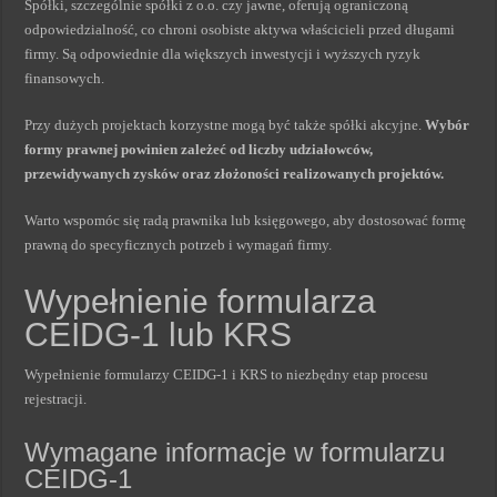
Spółki, szczególnie spółki z o.o. czy jawne, oferują ograniczoną
odpowiedzialność, co chroni osobiste aktywa właścicieli przed długami
firmy. Są odpowiednie dla większych inwestycji i wyższych ryzyk
finansowych.
Przy dużych projektach korzystne mogą być także spółki akcyjne.
Wybór
formy prawnej powinien zależeć od liczby udziałowców,
przewidywanych zysków oraz złożoności realizowanych projektów.
Warto wspomóc się radą prawnika lub księgowego, aby dostosować formę
prawną do specyficznych potrzeb i wymagań firmy.
Wypełnienie formularza
CEIDG-1 lub KRS
Wypełnienie formularzy CEIDG-1 i KRS to niezbędny etap procesu
rejestracji.
Wymagane informacje w formularzu
CEIDG-1