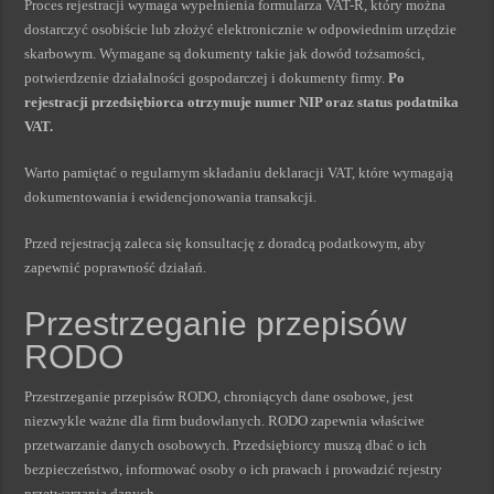
Proces rejestracji wymaga wypełnienia formularza VAT-R, który można
dostarczyć osobiście lub złożyć elektronicznie w odpowiednim urzędzie
skarbowym. Wymagane są dokumenty takie jak dowód tożsamości,
potwierdzenie działalności gospodarczej i dokumenty firmy.
Po
rejestracji przedsiębiorca otrzymuje numer NIP oraz status podatnika
VAT.
Warto pamiętać o regularnym składaniu deklaracji VAT, które wymagają
dokumentowania i ewidencjonowania transakcji.
Przed rejestracją zaleca się konsultację z doradcą podatkowym, aby
zapewnić poprawność działań.
Przestrzeganie przepisów
RODO
Przestrzeganie przepisów RODO, chroniących dane osobowe, jest
niezwykle ważne dla firm budowlanych. RODO zapewnia właściwe
przetwarzanie danych osobowych. Przedsiębiorcy muszą dbać o ich
bezpieczeństwo, informować osoby o ich prawach i prowadzić rejestry
przetwarzania danych.