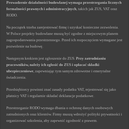
Prowadzenie działalności budowlanej wymaga przestrzegania licznych
formalności prawnych i administracyjnych
, takich jak ZUS, VAT oraz
RODO.
Na początek trzeba zarejestrować firmę i uzyskać konieczne zezwolenia.
W Polsce projekty budowlane muszą być zgodne z miejscowym planem
zagospodarowania przestrzennego. Przed ich rozpoczęciem wymagane jest
pozwolenie na budowę.
Następnym krokiem jest zgłoszenie do ZUS.
Przy zatrudnianiu
pracowników, należy ich zgłosić do ZUS i opłacać składki
ubezpieczeniowe
, zapewniając tym samym zdrowotne i emerytalne
świadczenia.
Przedsiębiorcy powinni znać zasady podatku VAT, rejestrować się jako
płatnicy VAT i regularnie składać deklaracje podatkowe.
Przestrzeganie RODO wymaga dbania o ochronę danych osobowych
zatrudnionych oraz klientów. Firmy muszą wdrożyć polityki prywatności i
organizować szkolenia, aby zapewnić zgodność z prawem.