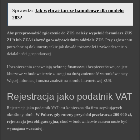
Sprawdź:
Jak wybrać tarcze hamulcowe dla modelu
283?
Aby przeprowadzić zgłoszenie do ZUS, należy wypełnić formularz ZUS
ZUA lub ZZA i złożyć go w odpowiednim oddziale ZUS.
Przy zgłoszeniu
potrzebne są dokumenty takie jak dowód tożsamości i zaświadczenie o
działalności gospodarczej.
Ubezpieczenia zapewniają ochronę finansową i bezpieczeństwo, co jest
kluczowe w budownictwie z uwagi na dużą zmienność warunków pracy.
Więcej informacji można znaleźć na stronie internetowej ZUS.
Rejestracja jako podatnik VAT
Rejestracja jako podatnik VAT jest konieczna dla firm uzyskujących
określony obrót.
W Polsce, gdy roczny przychód przekracza 200 000 zł,
rejestracja jest obligatoryjna
, choć w budownictwie czasem może być
wymagana wcześniej.