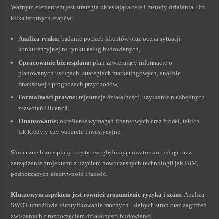
Ważnym elementem jest strategia określająca cele i metody działania. Oto
kilka istotnych etapów:
Analiza rynku:
badanie potrzeb klientów oraz ocena sytuacji
konkurencyjnej na rynku usług budowlanych,
Opracowanie biznesplanu:
plan zawierający informacje o
planowanych usługach, strategiach marketingowych, analizie
finansowej i prognozach przychodów,
Formalności prawne:
rejestracja działalności, uzyskanie niezbędnych
zezwoleń i licencji,
Finansowanie:
określenie wymagań finansowych oraz źródeł, takich
jak kredyty czy wsparcie inwestycyjne.
Skuteczne biznesplany często uwzględniają nowatorskie usługi oraz
zarządzanie projektami z użyciem nowoczesnych technologii jak BIM,
podnoszących efektywność i jakość.
Kluczowym aspektem jest również zrozumienie ryzyka i szans.
Analiza
SWOT umożliwia identyfikowanie mocnych i słabych stron oraz zagrożeń
związanych z rozpoczęciem działalności budowlanej.