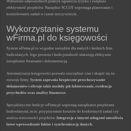
Wdrożenie odpowiednich praktyk ogranicza ryzyko i zwiększa
efektywność projektów. Narzędzie SCCOT wspomaga planowanie i
kontrolowanie zadań w czasie rzeczywistym.
Wykorzystanie systemu
wFirma.pl do księgowości
System wFirma.pl to wygodne narzędzie dla małych i średnich firm
budowlanych. Jego prostota i funkcjonalność ułatwiają efektywne
zarządzanie finansami i dokumentacją.
Automatyzacja księgowości pozwala oszczędzać czas i skupić się na
rozwoju firmy.
System zapewnia bezpieczne przechowywanie
dokumentów i oferuje takie moduły jak fakturowanie, ewidencja
przychodów oraz analizy finansowe.
Specjalistyczne funkcje wFirma.pl wspierają zarządzanie projektami
budowlanymi, m.in. przypisywanie kosztów do konkretnych zadań czy
analiza rentowności projektów.
Integracja z innymi usługami umożliwia
łatwe wprowadzanie faktur i synchronizację danych.