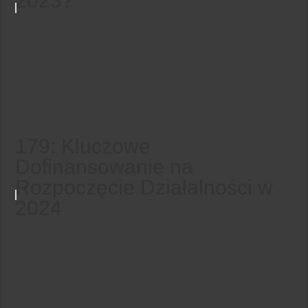
2023?
179: Kluczowe
Dofinansowanie na
Rozpoczęcie Działalności w
2024