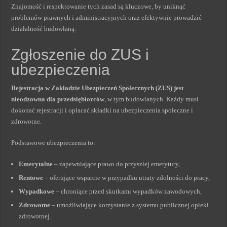
Znajomość i respektowanie tych zasad są kluczowe, by uniknąć
problemów prawnych i administracyjnych oraz efektywnie prowadzić
działalność budowlaną.
Zgłoszenie do ZUS i
ubezpieczenia
Rejestracja w Zakładzie Ubezpieczeń Społecznych (ZUS) jest
nieodzowna dla przedsiębiorców
, w tym budowlanych. Każdy musi
dokonać rejestracji i opłacać składki na ubezpieczenia społeczne i
zdrowotne.
Podstawowe ubezpieczenia to:
Emerytalne
– zapewniające prawo do przyszłej emerytury,
Rentowe
– oferujące wsparcie w przypadku utraty zdolności do pracy,
Wypadkowe
– chroniące przed skutkami wypadków zawodowych,
Zdrowotne
– umożliwiające korzystanie z systemu publicznej opieki
zdrowotnej.