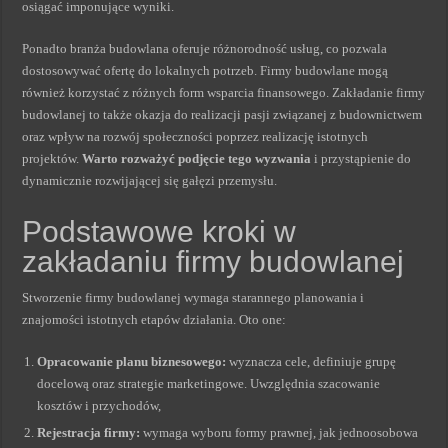
osiągać imponujące wyniki.
Ponadto branża budowlana oferuje różnorodność usług, co pozwala
dostosowywać ofertę do lokalnych potrzeb. Firmy budowlane mogą
również korzystać z różnych form wsparcia finansowego. Zakładanie firmy
budowlanej to także okazja do realizacji pasji związanej z budownictwem
oraz wpływ na rozwój społeczności poprzez realizację istotnych
projektów.
Warto rozważyć podjęcie tego wyzwania
i przystąpienie do
dynamicznie rozwijającej się gałęzi przemysłu.
Podstawowe kroki w
zakładaniu firmy budowlanej
Stworzenie firmy budowlanej wymaga starannego planowania i
znajomości istotnych etapów działania. Oto one:
Opracowanie planu biznesowego:
wyznacza cele, definiuje grupę
docelową oraz strategie marketingowe. Uwzględnia szacowanie
kosztów i przychodów,
Rejestracja firmy:
wymaga wyboru formy prawnej, jak jednoosobowa